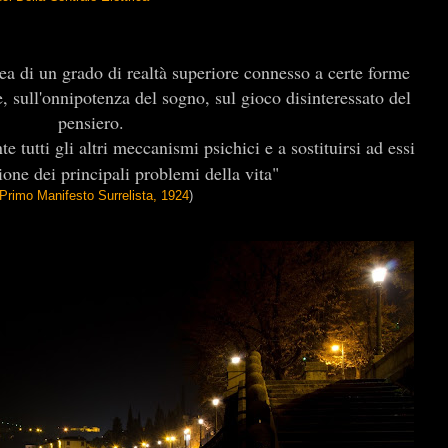
dea di un grado di realtà superiore connesso a certe forme
e, sull'onnipotenza del sogno, sul gioco disinteressato del
pensiero.
e tutti gli altri meccanismi psichici e a sostituirsi ad essi
ione dei principali problemi della vita"
Primo Manifesto Surrelista, 1924
)