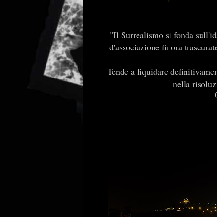
"Il Surrealismo si fonda sull'i
d'associazione finora trascurat
Tende a liquidare definitivament
nella risoluz
(