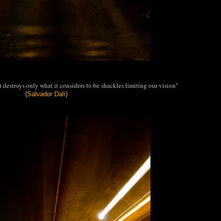
t destroys only what it considers to be shackles limiting our vision"
(
Salvador Dalì
)