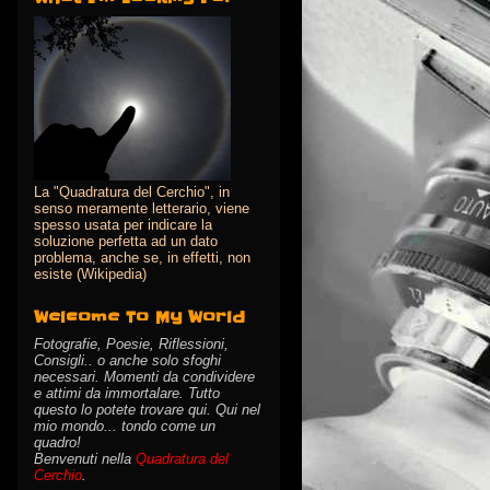
La "Quadratura del Cerchio", in
senso meramente letterario, viene
spesso usata per indicare la
soluzione perfetta ad un dato
problema, anche se, in effetti, non
esiste (Wikipedia)
Welcome To My World
Fotografie, Poesie, Riflessioni,
Consigli.. o anche solo sfoghi
necessari. Momenti da condividere
e attimi da immortalare. Tutto
questo lo potete trovare qui. Qui nel
mio mondo... tondo come un
quadro!
Benvenuti nella
Quadratura del
Cerchio
.