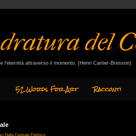
dratura del C
e l'eternità attraverso il momento. (Henri Cartier-Bresson)
52 Words For Art
Racconti
ale
ci Della Centrale Elettrica