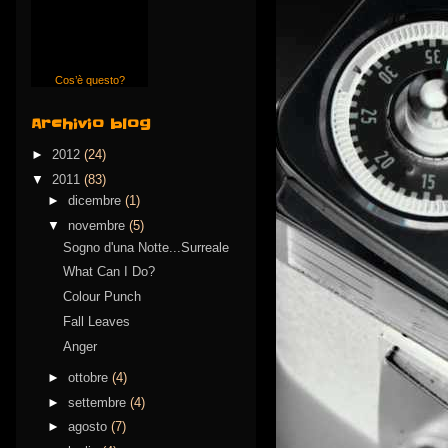
Cos’è questo?
Archivio blog
►
2012
(24)
▼
2011
(83)
►
dicembre
(1)
▼
novembre
(5)
Sogno d'una Notte...Surreale
What Can I Do?
Colour Punch
Fall Leaves
Anger
►
ottobre
(4)
►
settembre
(4)
►
agosto
(7)