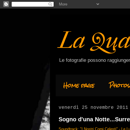
La Qua
Le fotografie possono raggiunger
Home page
Photos
venerdì 25 novembre 2011
Sogno d'una Notte...Surre
Soundtrack: "I Nostri Corpi Celesti" - Le Lu